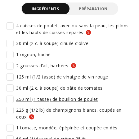
INGRÉDIENTS
PRÉPARATION
4 cuisses de poulet, avec ou sans la peau, les pilons
et les hauts de cuisses séparés
30 ml (2 c. à soupe) d’huile d’olive
1 oignon, haché
2 gousses d’ail, hachées
125 ml (1/2 tasse) de vinaigre de vin rouge
30 ml (2 c. à soupe) de pâte de tomates
250 ml (1 tasse) de bouillon de poulet
225 g (1/2 lb) de champignons blancs, coupés en
deux
1 tomate, mondée, épépinée et coupée en dés
60 ml (1/4 tasse) de crème 35 %