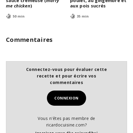
sauce crémeuse (
marry
poulet, au gingembre et
me chicken
)
aux pois sucrés
50 min
35 min
Commentaires
Connectez-vous pour évaluer cette
recette et pour écrire vos
commentaires
CONNEXION
Vous n'êtes pas membre de
ricardocuisine.com?