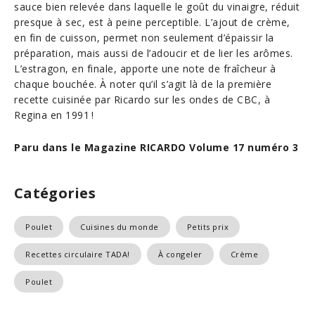
sauce bien relevée dans laquelle le goût du vinaigre, réduit
presque à sec, est à peine perceptible. L’ajout de crème,
en fin de cuisson, permet non seulement d’épaissir la
préparation, mais aussi de l’adoucir et de lier les arômes.
L’estragon, en finale, apporte une note de fraîcheur à
chaque bouchée. À noter qu’il s’agit là de la première
recette cuisinée par Ricardo sur les ondes de CBC, à
Regina en 1991 !
Paru dans le Magazine RICARDO Volume 17 numéro 3
Catégories
Poulet
Cuisines du monde
Petits prix
Recettes circulaire TADA!
À congeler
Crème
Poulet