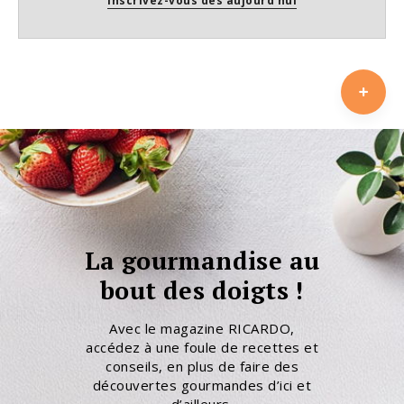
Inscrivez-vous dès aujourd'hui
La gourmandise au
bout des doigts !
Avec le magazine RICARDO,
accédez à une foule de recettes et
conseils, en plus de faire des
découvertes gourmandes d’ici et
d’ailleurs.