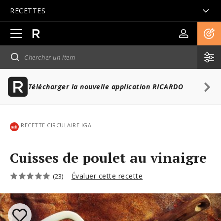
RECETTES
Ouvrir
la
navigation
principale
Télécharger la nouvelle application RICARDO
RECETTE CIRCULAIRE IGA
Cuisses de poulet au vinaigre
Évaluer cette recette
(23)