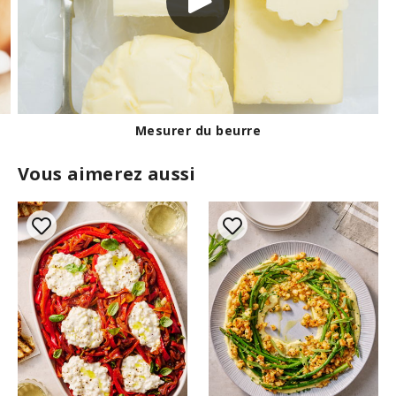
Mesurer du beurre
Vous aimerez aussi