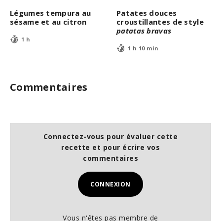
Légumes tempura au
Patates douces
sésame et au citron
croustillantes de style
patatas bravas
1 h
1 h 10 min
Commentaires
Connectez-vous pour évaluer cette
recette et pour écrire vos
commentaires
CONNEXION
Vous n'êtes pas membre de