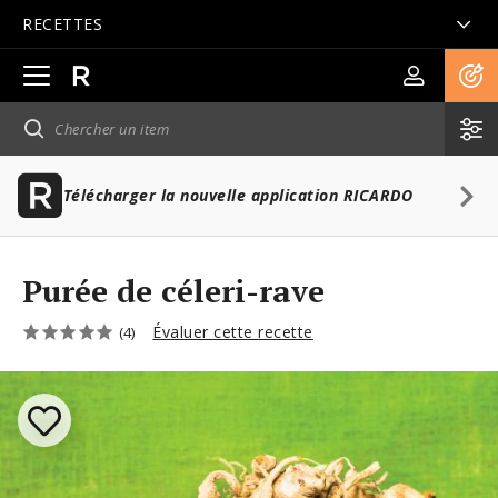
RECETTES
Ouvrir
la
navigation
principale
Télécharger la nouvelle application RICARDO
Purée de céleri-rave
Évaluer cette recette
(4)