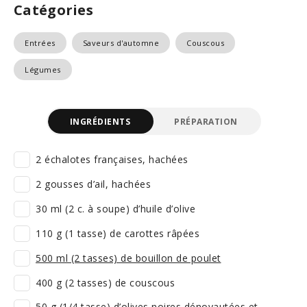
Catégories
Entrées
Saveurs d'automne
Couscous
Légumes
INGRÉDIENTS
PRÉPARATION
2 échalotes françaises, hachées
2 gousses d’ail, hachées
30 ml (2 c. à soupe) d’huile d’olive
110 g (1 tasse) de carottes râpées
500 ml (2 tasses) de bouillon de poulet
400 g (2 tasses) de couscous
50 g (1/4 tasse) d’olives noires dénoyautées et