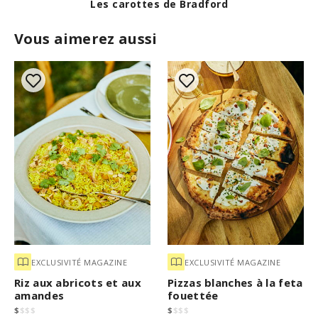
Les carottes de Bradford
Vous aimerez aussi
EXCLUSIVITÉ MAGAZINE
EXCLUSIVITÉ MAGAZINE
Riz aux abricots et aux
Pizzas blanches à la feta
amandes
fouettée
$
$
$
$
$
$
$
$