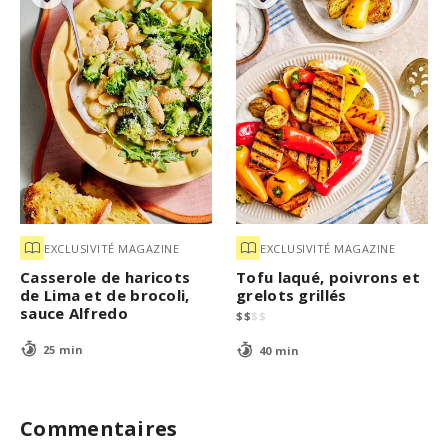
EXCLUSIVITÉ MAGAZINE
EXCLUSIVITÉ MAGAZINE
Casserole de haricots
Tofu laqué, poivrons et
de Lima et de brocoli,
grelots grillés
sauce Alfredo
$
$
$
$
25 min
40 min
Commentaires