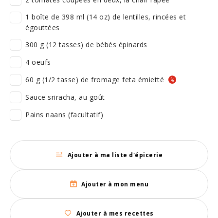
1 boîte de 398 ml (14 oz) de lentilles, rincées et
égouttées
300 g (12 tasses) de bébés épinards
4 oeufs
60 g (1/2 tasse) de fromage feta émietté
Sauce sriracha, au goût
Pains naans (facultatif)
Ajouter à ma liste d'épicerie
Ajouter à mon menu
Ajouter à mes recettes