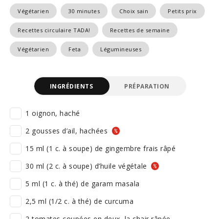
Végétarien
30 minutes
Choix sain
Petits prix
Recettes circulaire TADA!
Recettes de semaine
Végétarien
Feta
Légumineuses
INGRÉDIENTS
PRÉPARATION
1 oignon, haché
2 gousses d’ail, hachées
15 ml (1 c. à soupe) de gingembre frais râpé
30 ml (2 c. à soupe) d’huile végétale
5 ml (1 c. à thé) de garam masala
2,5 ml (1/2 c. à thé) de curcuma
2 tomates coupées en deux, la chair râpée