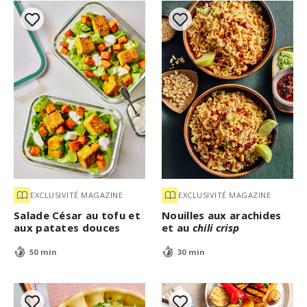
EXCLUSIVITÉ MAGAZINE
EXCLUSIVITÉ MAGAZINE
Salade César au tofu et
Nouilles aux arachides
aux patates douces
et au
chili crisp
50 min
30 min