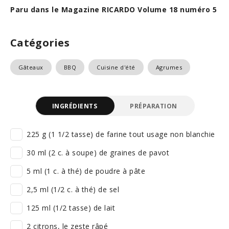
Paru dans le Magazine RICARDO Volume 18 numéro 5
Catégories
Gâteaux
BBQ
Cuisine d'été
Agrumes
INGRÉDIENTS
PRÉPARATION
225 g (1 1/2 tasse) de farine tout usage non blanchie
30 ml (2 c. à soupe) de graines de pavot
5 ml (1 c. à thé) de poudre à pâte
2,5 ml (1/2 c. à thé) de sel
125 ml (1/2 tasse) de lait
2 citrons, le zeste râpé