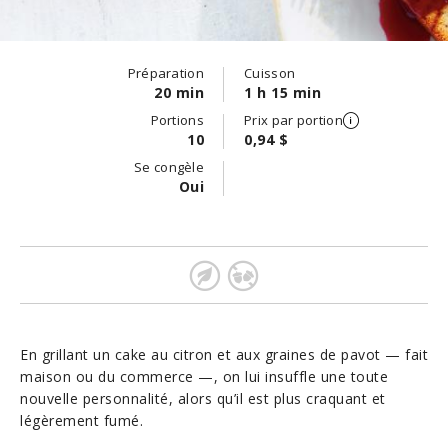
Préparation
Cuisson
20 min
1 h 15 min
Portions
Prix par portion
10
0,94 $
Se congèle
Oui
En grillant un cake au citron et aux graines de pavot — fait
maison ou du commerce —, on lui insuffle une toute
nouvelle personnalité, alors qu’il est plus craquant et
légèrement fumé.