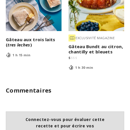
EXCLUSIVITÉ MAGAZINE
Gâteau aux trois laits
(
tres leches
)
Gâteau Bundt au citron,
chantilly et bleuets
1 h 15 min
$
$
$
$
1 h 30 min
Commentaires
Connectez-vous pour évaluer cette
recette et pour écrire vos