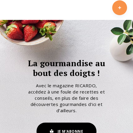
La gourmandise au
bout des doigts !
Avec le magazine RICARDO,
accédez à une foule de recettes et
conseils, en plus de faire des
découvertes gourmandes d’ici et
d’ailleurs.
JE M'ABONNE