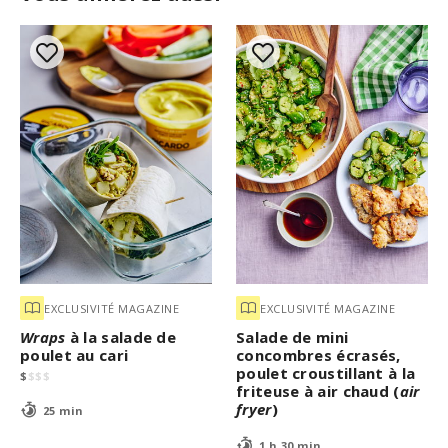
EXCLUSIVITÉ MAGAZINE
EXCLUSIVITÉ MAGAZINE
Wraps
à la salade de
Salade de mini
poulet au cari
concombres écrasés,
poulet croustillant à la
$
$
$
$
friteuse à air chaud (
air
fryer
)
25 min
1 h 30 min