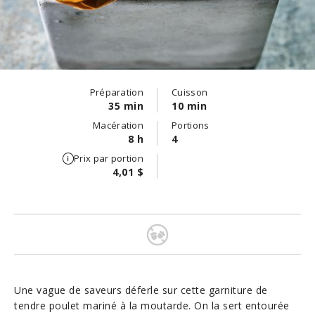
Préparation
Cuisson
35 min
10 min
Macération
Portions
8 h
4
Prix par portion
4,01 $
Une vague de saveurs déferle sur cette garniture de
tendre poulet mariné à la moutarde. On la sert entourée