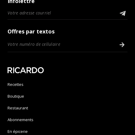
Infolettre
Offres par textos
Recettes
Boutique
Restaurant
Abonnements
En épicerie