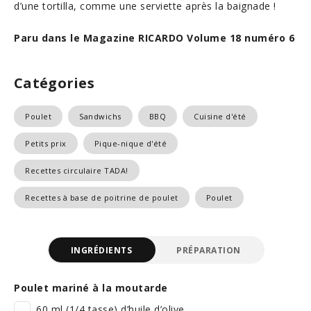
d’une tortilla, comme une serviette après la baignade !
Paru dans le Magazine RICARDO Volume 18 numéro 6
Catégories
Poulet
Sandwichs
BBQ
Cuisine d'été
Petits prix
Pique-nique d'été
Recettes circulaire TADA!
Recettes à base de poitrine de poulet
Poulet
INGRÉDIENTS
PRÉPARATION
Poulet mariné à la moutarde
60 ml (1/4 tasse) d’huile d’olive