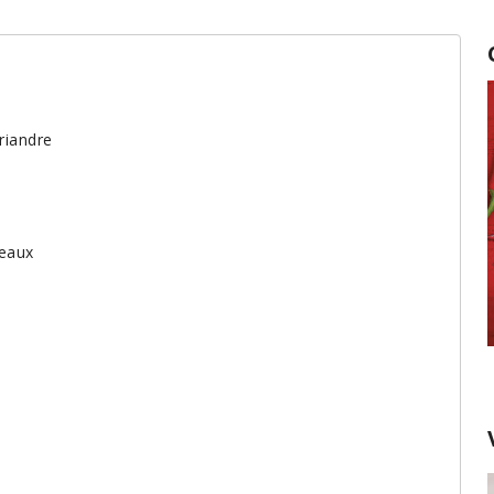
oriandre
ceaux
Conservation des fines herbes fraîches