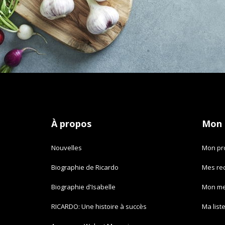
À propos
Mon
Nouvelles
Mon pro
Biographie de Ricardo
Mes re
Biographie d'Isabelle
Mon m
RICARDO: Une histoire à succès
Ma list