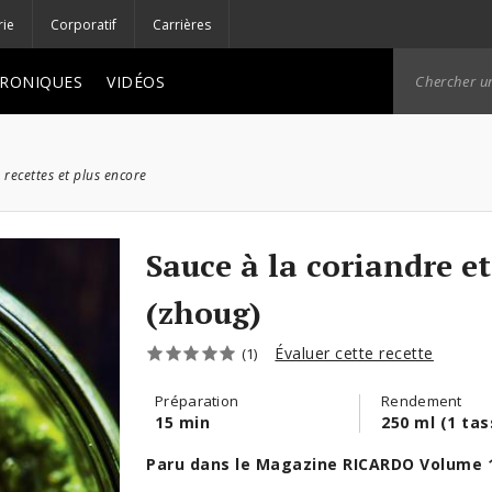
rie
Corporatif
Carrières
RONIQUES
VIDÉOS
 recettes et plus encore
Sauce à la coriandre e
(zhoug)
Évaluer cette recette
(1)
Préparation
Rendement
15 min
250 ml (1 tas
Paru dans le Magazine RICARDO Volume 