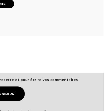
NEZ
recette et pour écrire vos commentaires
NNEXION