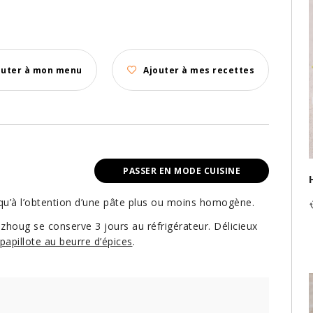
outer à mon menu
Ajouter à mes recettes
PASSER EN MODE CUISINE
squ’à l’obtention d’une pâte plus ou moins homogène.
houg se conserve 3 jours au réfrigérateur. Délicieux
papillote au beurre d’épices
.