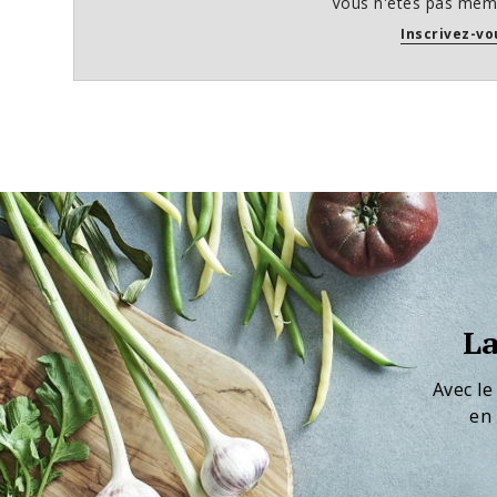
Vous n'êtes pas memb
Inscrivez-vo
La
Avec le
en 