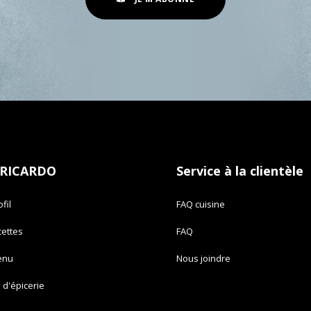
 RICARDO
Service à la clientèle
fil
FAQ cuisine
cettes
FAQ
enu
Nous joindre
e d'épicerie