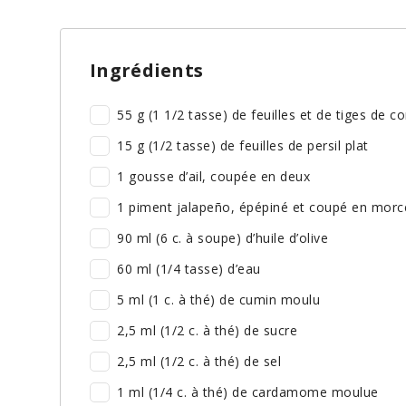
Ingrédients
55 g (1 1/2 tasse) de feuilles et de tiges de c
15 g (1/2 tasse) de feuilles de persil plat
1 gousse d’ail, coupée en deux
1 piment jalapeño, épépiné et coupé en mor
90 ml (6 c. à soupe) d’huile d’olive
60 ml (1/4 tasse) d’eau
5 ml (1 c. à thé) de cumin moulu
2,5 ml (1/2 c. à thé) de sucre
2,5 ml (1/2 c. à thé) de sel
1 ml (1/4 c. à thé) de cardamome moulue