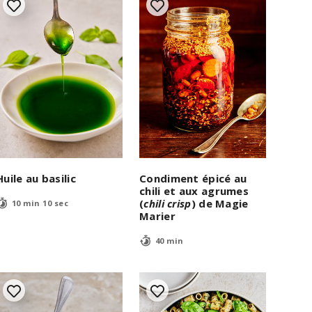
Huile au basilic
Condiment épicé au
chili et aux agrumes
(
chili crisp
) de Magie
10 min 10 sec
Marier
40 min