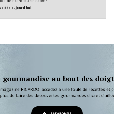
re de ricardocuisine.com?
us dès aujourd'hui
 gourmandise au bout des doigt
 magazine RICARDO, accédez à une foule de recettes et c
plus de faire des découvertes gourmandes d’ici et d’aille
JE M'ABONNE