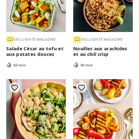
EXCLUSIVITÉ MAGAZINE
EXCLUSIVITÉ MAGAZINE
Salade César au tofu et
Nouilles aux arachides
aux patates douces
et au
chili crisp
50 min
30 min