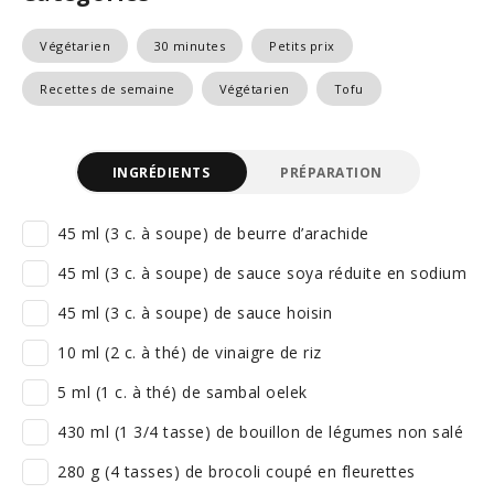
Végétarien
30 minutes
Petits prix
Recettes de semaine
Végétarien
Tofu
INGRÉDIENTS
PRÉPARATION
45 ml (3 c. à soupe) de beurre d’arachide
45 ml (3 c. à soupe) de sauce soya réduite en sodium
45 ml (3 c. à soupe) de sauce hoisin
10 ml (2 c. à thé) de vinaigre de riz
5 ml (1 c. à thé) de sambal oelek
430 ml (1 3/4 tasse) de bouillon de légumes non salé
280 g (4 tasses) de brocoli coupé en fleurettes