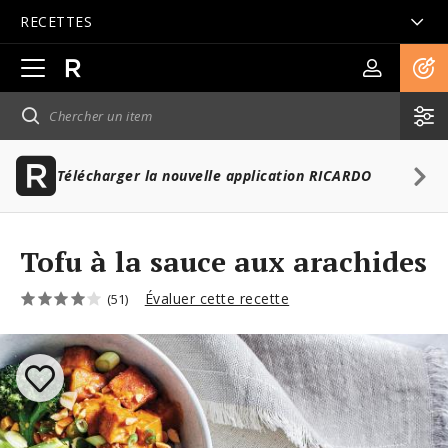
RECETTES
Ouvrir
la
navigation
principale
Télécharger la nouvelle application RICARDO
Tofu à la sauce aux arachides
Évaluer cette recette
(51)