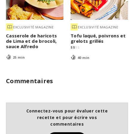
EXCLUSIVITÉ MAGAZINE
EXCLUSIVITÉ MAGAZINE
Casserole de haricots
Tofu laqué, poivrons et
de Lima et de brocoli,
grelots grillés
sauce Alfredo
$
$
$
$
25 min
40 min
Commentaires
Connectez-vous pour évaluer cette
recette et pour écrire vos
commentaires