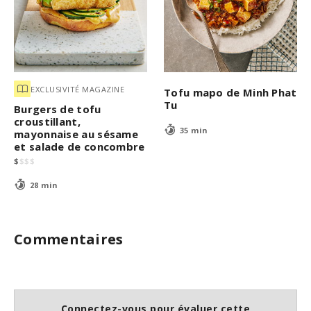
EXCLUSIVITÉ MAGAZINE
Tofu mapo de Minh Phat
Tu
Burgers de tofu
croustillant,
35 min
mayonnaise au sésame
et salade de concombre
$
$
$
$
28 min
Commentaires
Connectez-vous pour évaluer cette