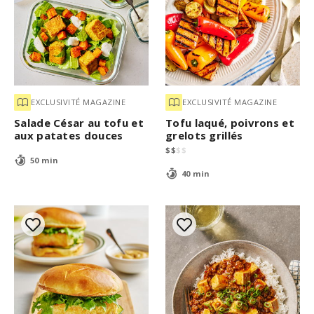
EXCLUSIVITÉ MAGAZINE
EXCLUSIVITÉ MAGAZINE
Salade César au tofu et
Tofu laqué, poivrons et
aux patates douces
grelots grillés
$
$
$
$
50 min
40 min