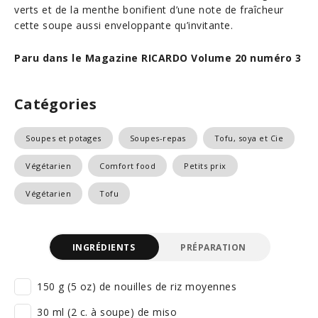
verts et de la menthe bonifient d’une note de fraîcheur
cette soupe aussi enveloppante qu’invitante.
Paru dans le Magazine RICARDO Volume 20 numéro 3
Catégories
Soupes et potages
Soupes-repas
Tofu, soya et Cie
Végétarien
Comfort food
Petits prix
Végétarien
Tofu
INGRÉDIENTS
PRÉPARATION
150 g (5 oz) de nouilles de riz moyennes
30 ml (2 c. à soupe) de miso