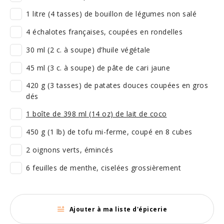
1 litre (4 tasses) de bouillon de légumes non salé
4 échalotes françaises, coupées en rondelles
30 ml (2 c. à soupe) d’huile végétale
45 ml (3 c. à soupe) de pâte de cari jaune
420 g (3 tasses) de patates douces coupées en gros
dés
1 boîte de 398 ml (14 oz) de lait de coco
450 g (1 lb) de tofu mi-ferme, coupé en 8 cubes
2 oignons verts, émincés
6 feuilles de menthe, ciselées grossièrement
Ajouter à ma liste d'épicerie