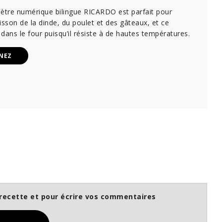
tre numérique bilingue RICARDO est parfait pour
cuisson de la dinde, du poulet et des gâteaux, et ce
dans le four puisqu’il résiste à de hautes températures.
NEZ
recette et pour écrire vos commentaires