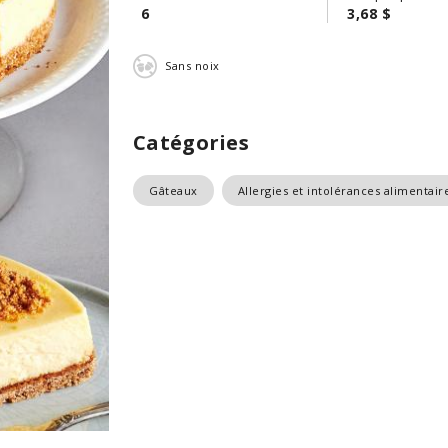
6
3,68 $
Sans noix
Catégories
Gâteaux
Allergies et intolérances alimentair