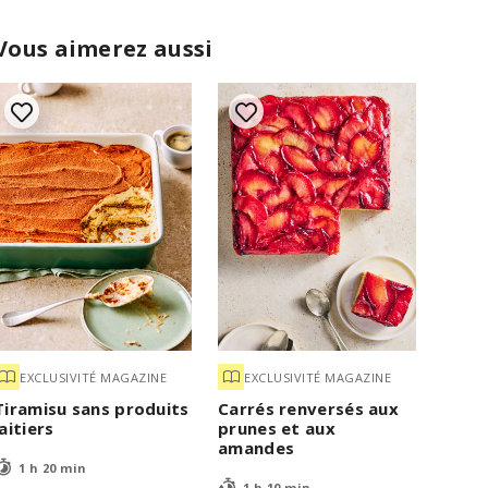
Vous aimerez aussi
EXCLUSIVITÉ MAGAZINE
EXCLUSIVITÉ MAGAZINE
Tiramisu sans produits
Carrés renversés aux
laitiers
prunes et aux
amandes
1 h 20 min
1 h 10 min