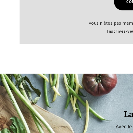
CO
Vous n'êtes pas memb
Inscrivez-vo
La
Avec le