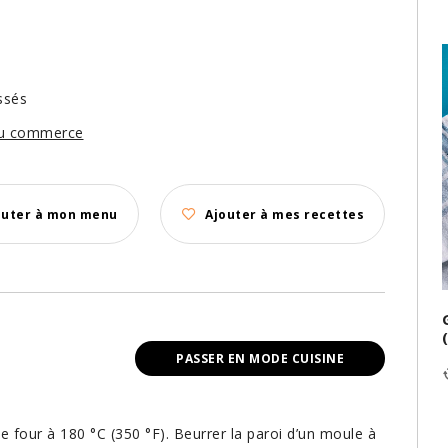
ssés
du commerce
outer à mon menu
Ajouter à mes recettes
PASSER EN MODE CUISINE
 le four à 180 °C (350 °F). Beurrer la paroi d’un moule à