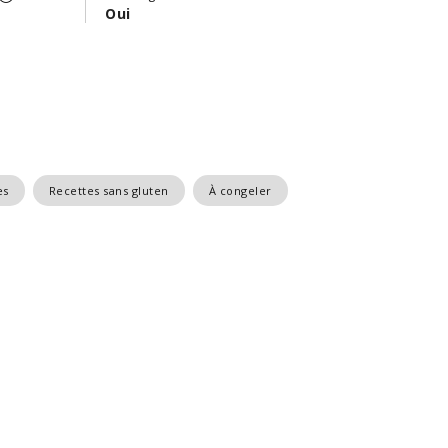
Oui
es
Recettes sans gluten
À congeler