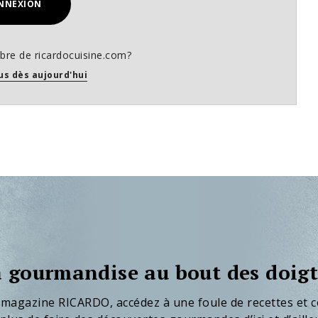
NNEXION
re de ricardocuisine.com?
us dès aujourd'hui
 gourmandise au bout des doigt
 magazine RICARDO, accédez à une foule de recettes et c