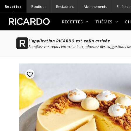
Recettes
Boutique
Restaurant
Abonnements
En épice
RECETTES
THÈMES
CH
L'application RICARDO est enfin arrivée
Planifiez vos repas encore mieux, obtenez des suggestions de