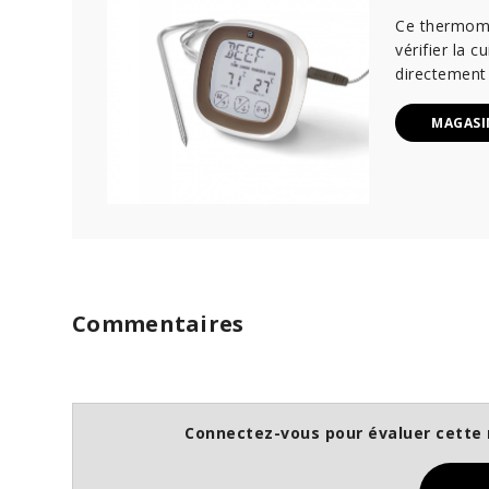
Ce thermomè
vérifier la 
directement 
MAGASI
Commentaires
Connectez-vous pour évaluer cette 