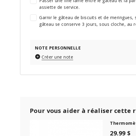
Passer une fine lame entre le gâteau et la pa
assiette de service.
Garnir le gâteau de biscuits et de meringues, 
gâteau se conserve 3 jours, sous cloche, au ré
NOTE PERSONNELLE
Créer une note
Pour vous aider à réaliser cette 
Thermomèt
29.99 $