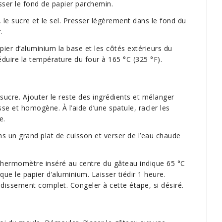
sser le fond de papier parchemin.
 le sucre et le sel. Presser légèrement dans le fond du
.
ier d’aluminium la base et les côtés extérieurs du
éduire la température du four à 165 °C (325 °F).
sucre. Ajouter le reste des ingrédients et mélanger
isse et homogène. À l’aide d’une spatule, racler les
e.
s un grand plat de cuisson et verser de l’eau chaude
 thermomètre inséré au centre du gâteau indique 65 °C
 que le papier d’aluminium. Laisser tiédir 1 heure.
oidissement complet. Congeler à cette étape, si désiré.