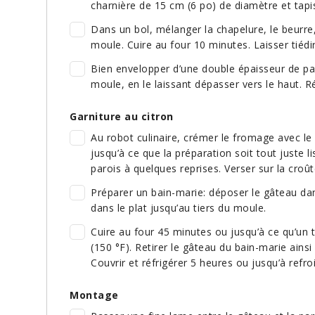
charnière de 15 cm (6 po) de diamètre et tapi
Dans un bol, mélanger la chapelure, le beurre,
moule. Cuire au four 10 minutes. Laisser tiédir
Bien envelopper d’une double épaisseur de pap
moule, en le laissant dépasser vers le haut. R
Garniture au citron
Au robot culinaire, crémer le fromage avec le 
jusqu’à ce que la préparation soit tout juste l
parois à quelques reprises. Verser sur la croût
Préparer un bain-marie: déposer le gâteau dan
dans le plat jusqu’au tiers du moule.
Cuire au four 45 minutes ou jusqu’à ce qu’un
(150 °F). Retirer le gâteau du bain-marie ainsi
Couvrir et réfrigérer 5 heures ou jusqu’à refr
Montage