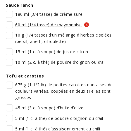
Sauce ranch
180 ml (3/4 tasse) de crème sure
60 ml (1/4 tasse) de mayonnaise
10 g (1/4 tasse) d'un mélange d'herbes ciselées
(persil, aneth, ciboulette)
15 ml (1 c. à soupe) de jus de citron
10 ml (2 c. à thé) de poudre d’oignon ou d’ail
Tofu et carottes
675 g (1 1/2 lb) de petites carottes nantaises de
couleurs variées, coupées en deux si elles sont
grosses
45 ml (3 c. à soupe) d’huile d’olive
5 ml (1 c. à thé) de poudre d’oignon ou d’ail
5 ml (1 c. à thé) d’assaisonnement au chili