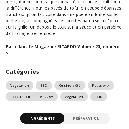
persil, donne toute sa personnalité à la sauce. Il fait toute
la différence. Pour les pavés de tofu, on coupe d’épaisses
tranches, qu’on fait cuire dans une poêle en fonte sur le
barbecue, accompagnées de carottes nantaises qu’on cuit
sur la grille. On dépose le tout sur la sauce et on parsème
de fromage bleu émietté.
Paru dans le Magazine RICARDO Volume 20, numéro
5
Catégories
Végétarien
BBQ
Cuisine d'été
Petits prix
Recettes circulaire TADA!
Végétarien
Tofu
INGRÉDIENTS
PRÉPARATION