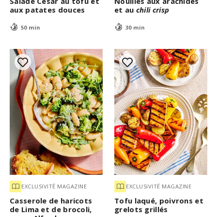
Salade César au tofu et
Nouilles aux arachides
aux patates douces
et au
chili crisp
50 min
30 min
EXCLUSIVITÉ MAGAZINE
EXCLUSIVITÉ MAGAZINE
Casserole de haricots
Tofu laqué, poivrons et
de Lima et de brocoli,
grelots grillés