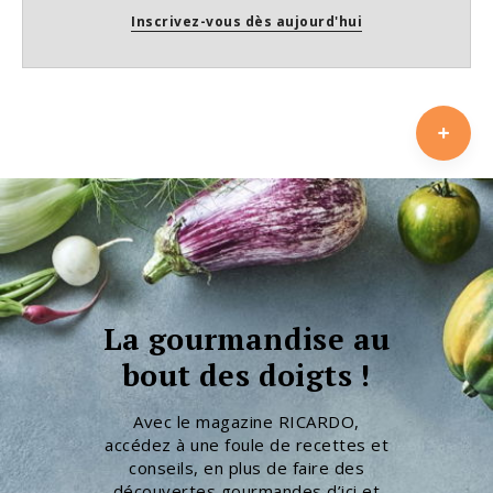
Inscrivez-vous dès aujourd'hui
La gourmandise au
bout des doigts !
Avec le magazine RICARDO,
accédez à une foule de recettes et
conseils, en plus de faire des
découvertes gourmandes d’ici et