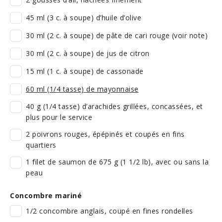
45 ml (3 c. à soupe) d’huile d’olive
30 ml (2 c. à soupe) de pâte de cari rouge (voir note)
30 ml (2 c. à soupe) de jus de citron
15 ml (1 c. à soupe) de cassonade
60 ml (1/4 tasse) de mayonnaise
40 g (1/4 tasse) d’arachides grillées, concassées, et
plus pour le service
2 poivrons rouges, épépinés et coupés en fins
quartiers
1 filet de saumon de 675 g (1 1/2 lb), avec ou sans la
peau
Concombre mariné
1/2 concombre anglais, coupé en fines rondelles