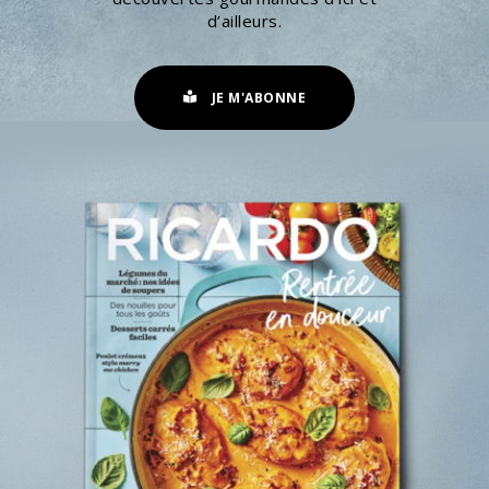
d’ailleurs.
JE M'ABONNE