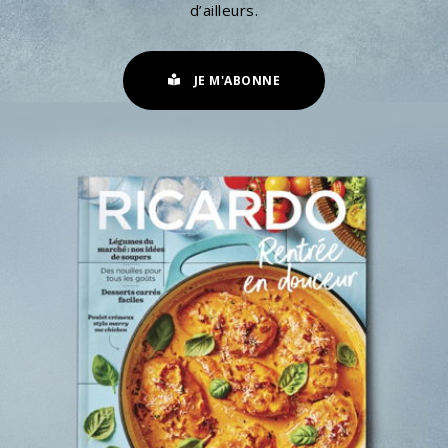
d’ailleurs.
JE M'ABONNE