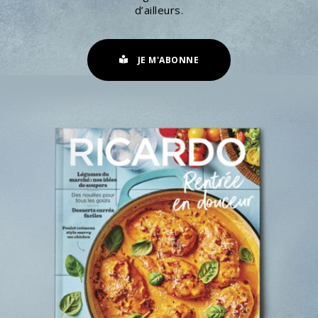
d’ailleurs.
JE M'ABONNE