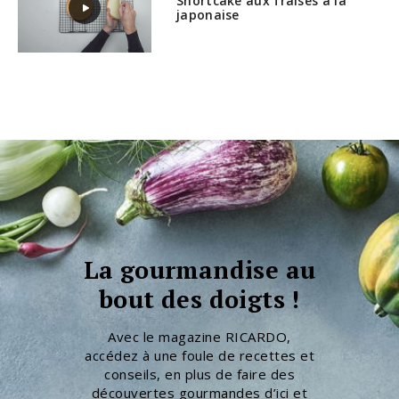
Shortcake aux fraises à la
japonaise
La gourmandise au
bout des doigts !
Avec le magazine RICARDO,
accédez à une foule de recettes et
conseils, en plus de faire des
découvertes gourmandes d’ici et