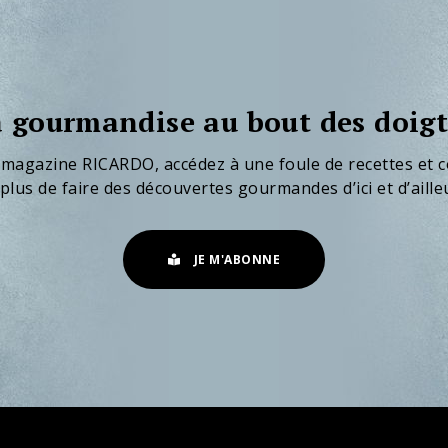
 gourmandise au bout des doigt
 magazine RICARDO, accédez à une foule de recettes et c
plus de faire des découvertes gourmandes d’ici et d’aille
JE M'ABONNE