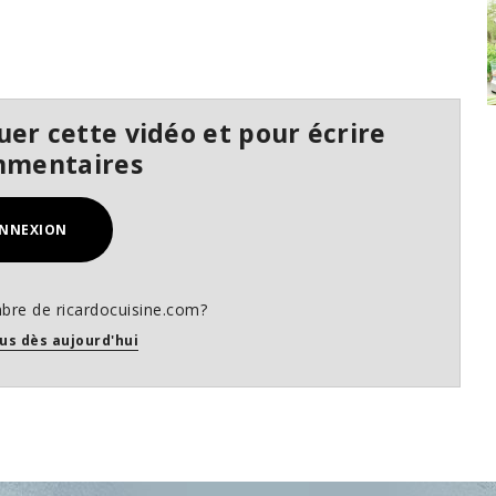
er cette vidéo et pour écrire
mmentaires
NNEXION
bre de ricardocuisine.com?
us dès aujourd'hui