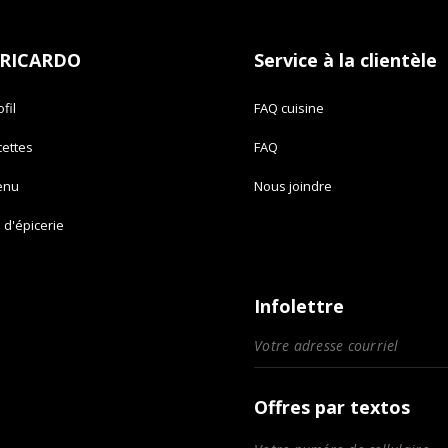
 RICARDO
Service à la clientèle
fil
FAQ cuisine
cettes
FAQ
enu
Nous joindre
e d'épicerie
Infolettre
Offres par textos