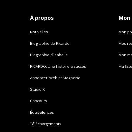
À propos
Mon
Nouvelles
Mon pro
Biographie de Ricardo
Mes re
Biographie d'Isabelle
Mon m
RICARDO: Une histoire à succès
Ma list
Annoncer: Web et Magazine
Studio R
Concours
Équivalences
Téléchargements