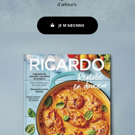
d’ailleurs.
JE M'ABONNE