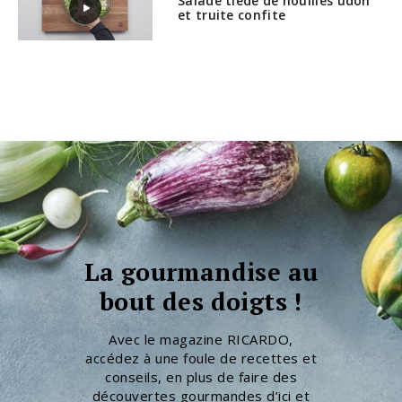
Salade tiède de nouilles udon
et truite confite
La gourmandise au
bout des doigts !
Avec le magazine RICARDO,
accédez à une foule de recettes et
conseils, en plus de faire des
découvertes gourmandes d’ici et