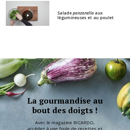
Salade
panzanella
aux
légumineuses et au poulet
La gourmandise au
bout des doigts !
Avec le magazine RICARDO,
accédez à une foule de recettes et