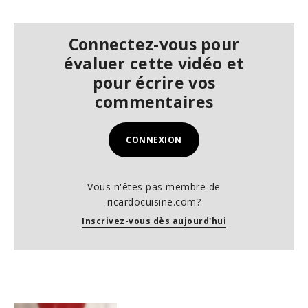
c
o
n
d
Connectez-vous pour
s
évaluer cette vidéo et
pour écrire vos
commentaires
CONNEXION
Vous n'êtes pas membre de
ricardocuisine.com?
Inscrivez-vous dès aujourd'hui