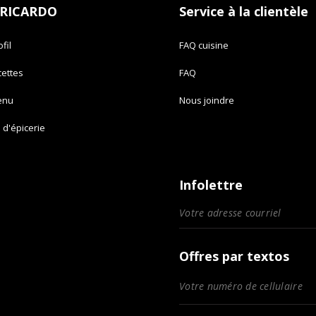
 RICARDO
Service à la clientèle
fil
FAQ cuisine
cettes
FAQ
enu
Nous joindre
e d'épicerie
Infolettre
Offres par textos