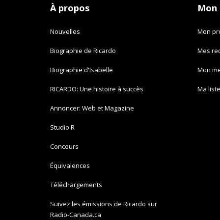
À propos
Mon
Nouvelles
Mon pro
Biographie de Ricardo
Mes re
Biographie d'Isabelle
Mon m
RICARDO: Une histoire à succès
Ma list
Annoncer: Web et Magazine
Studio R
Concours
Équivalences
Téléchargements
Suivez les émissions de Ricardo sur
Radio-Canada.ca