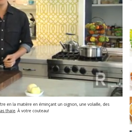
e en la matière en éminçant un oignon, une volaille, des
as thaïe
. À votre couteau!