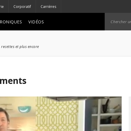
rie
Corporatif
Carrières
RONIQUES
VIDÉOS
 recettes et plus encore
iments