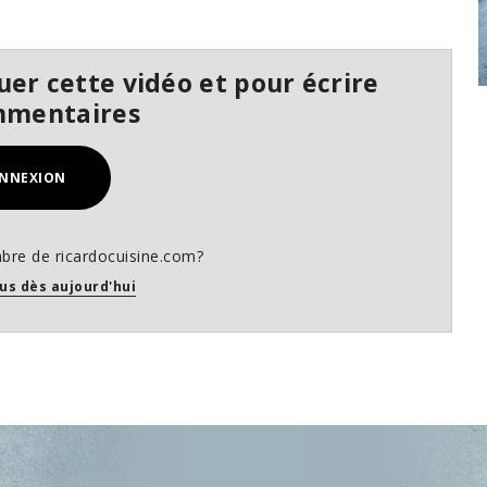
er cette vidéo et pour écrire
mmentaires
NNEXION
bre de ricardocuisine.com?
us dès aujourd'hui