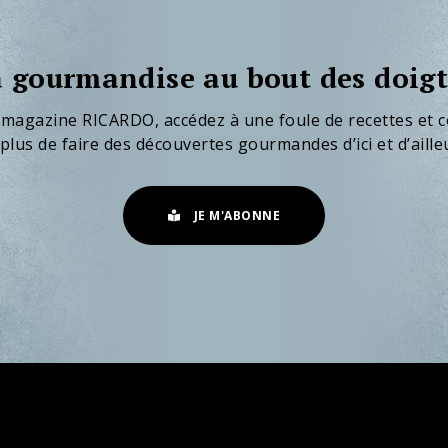
 gourmandise au bout des doigt
 magazine RICARDO, accédez à une foule de recettes et c
plus de faire des découvertes gourmandes d’ici et d’aille
JE M'ABONNE