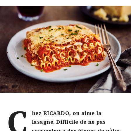
C
hez RICARDO, on aime la
lasagne
. Difficile de ne pas
succomber à des étages de pâtes