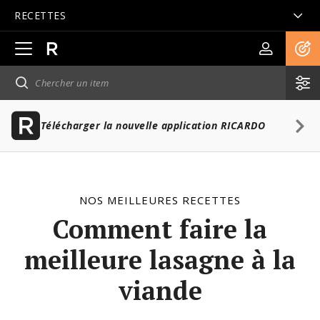
RECETTES
Ouvrir
la
navigation
principale
Télécharger la nouvelle application RICARDO
NOS MEILLEURES RECETTES
Comment faire la
meilleure lasagne à la
viande