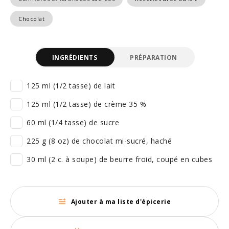
Chocolat
INGRÉDIENTS
PRÉPARATION
125 ml (1/2 tasse) de lait
125 ml (1/2 tasse) de crème 35 %
60 ml (1/4 tasse) de sucre
225 g (8 oz) de chocolat mi-sucré, haché
30 ml (2 c. à soupe) de beurre froid, coupé en cubes
Ajouter à ma liste d'épicerie