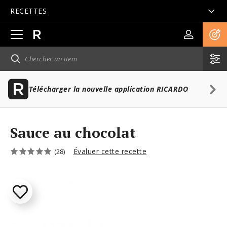
RECETTES
Ouvrir
la
navigation
principale
Télécharger la nouvelle application RICARDO
Sauce au chocolat
Évaluer cette recette
(28)