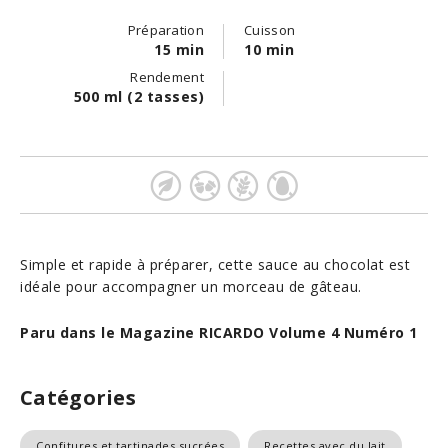
Préparation
Cuisson
15 min
10 min
Rendement
500 ml (2 tasses)
Simple et rapide à préparer, cette sauce au chocolat est
idéale pour accompagner un morceau de gâteau.
Paru dans le Magazine RICARDO Volume 4 Numéro 1
Catégories
Confitures et tartinades sucrées
Recettes avec du lait