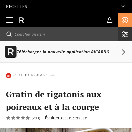
RECETTES
Ouvrir
la
navigation
principale
Télécharger la nouvelle application RICARDO
RECETTE CIRCULAIRE IGA
Gratin de rigatonis aux
poireaux et à la courge
Évaluer cette recette
(203)