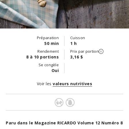
Préparation
Cuisson
50 min
1 h
Rendement
Prix par portion
8 à 10 portions
3,16 $
Se congèle
Oui
Voir les
valeurs nutritives
Paru dans le Magazine RICARDO Volume 12 Numéro 8