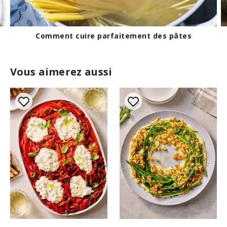
Comment peler les courges butternut et
poivrée
Vous aimerez aussi