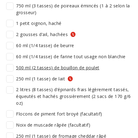
750 ml (3 tasses) de poireaux émincés (1 à 2 selon la
grosseur)
1 petit oignon, haché
2 gousses d’ail, hachées
60 ml (1/4 tasse) de beurre
60 ml (1/4 tasse) de farine tout usage non blanchie
500 ml (2 tasses) de bouillon de poulet
250 ml (1 tasse) de lait
2 litres (8 tasses) d’épinards frais légèrement tassés,
équeutés et hachés grossièrement (2 sacs de 170 g/6
oz)
Flocons de piment fort broyé (facultatif)
Noix de muscade râpée (facultatif)
250 ml (1 tasse) de fromage cheddar râpé