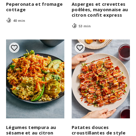
Peperonata et fromage
Asperges et crevettes
cottage
poêlées, mayonnaise au
citron confit express
40 min
53 min
Légumes tempura au
Patates douces
sésame et au citron
croustillantes de style