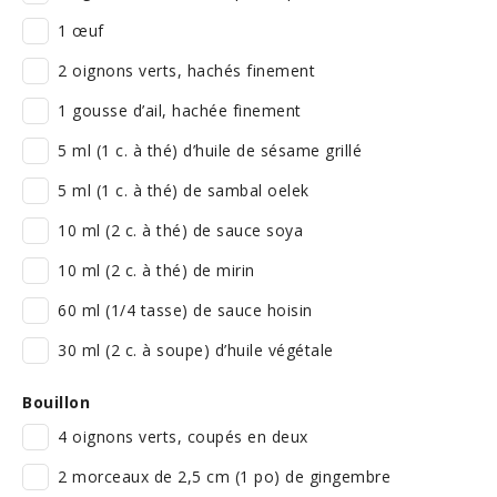
1 œuf
2 oignons verts, hachés finement
1 gousse d’ail, hachée finement
5 ml (1 c. à thé) d’huile de sésame grillé
5 ml (1 c. à thé) de sambal oelek
10 ml (2 c. à thé) de sauce soya
10 ml (2 c. à thé) de mirin
60 ml (1/4 tasse) de sauce hoisin
30 ml (2 c. à soupe) d’huile végétale
Bouillon
4 oignons verts, coupés en deux
2 morceaux de 2,5 cm (1 po) de gingembre