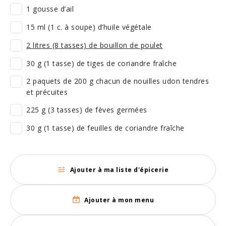
1 gousse d’ail
15 ml (1 c. à soupe) d’huile végétale
2 litres (8 tasses) de bouillon de poulet
30 g (1 tasse) de tiges de coriandre fraîche
2 paquets de 200 g chacun de nouilles udon tendres
et précuites
225 g (3 tasses) de fèves germées
30 g (1 tasse) de feuilles de coriandre fraîche
Ajouter à ma liste d'épicerie
Ajouter à mon menu