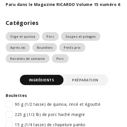
Paru dans le Magazine RICARDO Volume 15 numéro 6
Catégories
Orge et quinoa
Porc
Soupes et potages
Après-ski
Boulettes
Petits prix
Recettes de semaine
Porc
INGRÉDIENTS
PRÉPARATION
Boulettes
90 g (1/2 tasse) de quinoa, rincé et égoutté
225 g (1/2 lb) de porc haché maigre
15 g (1/4 tasse) de chapelure panko