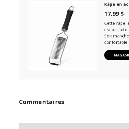
Râpe en ac
17.99 $
Cette râpe 
est parfaite
Son manche 
confortable 
MAGASI
Commentaires