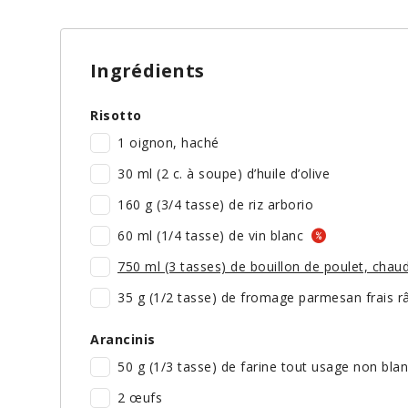
Ingrédients
Risotto
1 oignon, haché
30 ml (2 c. à soupe) d’huile d’olive
160 g (3/4 tasse) de riz arborio
60 ml (1/4 tasse) de vin blanc
750 ml (3 tasses) de bouillon de poulet, chau
35 g (1/2 tasse) de fromage parmesan frais 
Arancinis
50 g (1/3 tasse) de farine tout usage non bla
2 œufs