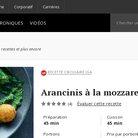
rie
Corporatif
Carrières
RONIQUES
VIDÉOS
 recettes et plus encore
RECETTE CIRCULAIRE IGA
Arancinis à la mozzare
Évaluer cette recette
(4)
Préparation
Cuisson
45 min
45 min
Portions
Prix par portion