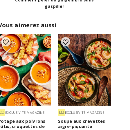
Vous aimerez aussi
EXCLUSIVITÉ MAGAZINE
EXCLUSIVITÉ MAGAZINE
Potage aux poivrons
Soupe aux crevettes
rôtis, croquettes de
aigre-piquante