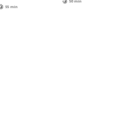
50 min
55 min