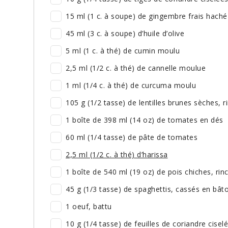
15 ml (1 c. à soupe) de gingembre frais haché
45 ml (3 c. à soupe) d’huile d’olive
5 ml (1 c. à thé) de cumin moulu
2,5 ml (1/2 c. à thé) de cannelle moulue
1 ml (1/4 c. à thé) de curcuma moulu
105 g (1/2 tasse) de lentilles brunes sèches, 
1 boîte de 398 ml (14 oz) de tomates en dés
60 ml (1/4 tasse) de pâte de tomates
2,5 ml (1/2 c. à thé) d’harissa
1 boîte de 540 ml (19 oz) de pois chiches, ri
45 g (1/3 tasse) de spaghettis, cassés en bâ
1 oeuf, battu
10 g (1/4 tasse) de feuilles de coriandre cisel