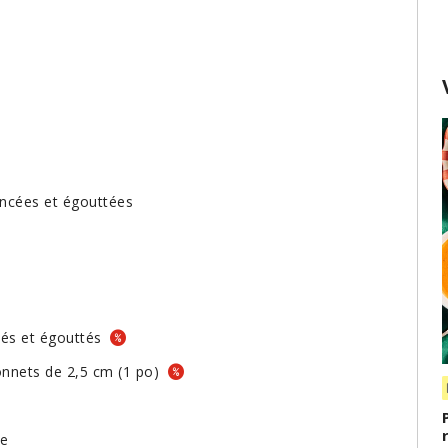
rincées et égouttées
ncés et égouttés
tonnets de 2,5 cm (1 po)
ée