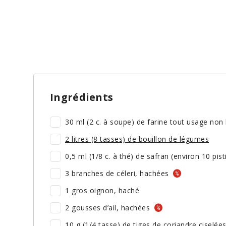
Ingrédients
30 ml (2 c. à soupe) de farine tout usage non
2 litres (8 tasses) de bouillon de légumes
0,5 ml (1/8 c. à thé) de safran (environ 10 pisti
3 branches de céleri, hachées
1 gros oignon, haché
2 gousses d’ail, hachées
10 g (1/4 tasse) de tiges de coriandre ciselée