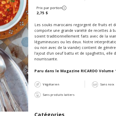
Prix par portion
2,75 $
Les souks marocains regorgent de fruits et de
comporte une grande variété de recettes à ba
soient traditionnellement faits avec de la vi
légumineuses ou les deux. Notre interprétatio
ou non avec de la viande) contient de génére
l’ajout d’un oeuf battu et de spaghettis, ell
nourrissante.
Paru dans le Magazine RICARDO Volume 
Végétarien
Sans noix
Sans produits laitiers
Catégories