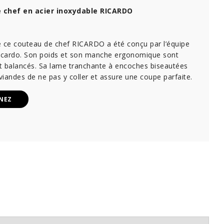
 chef en acier inoxydable RICARDO
e ce couteau de chef RICARDO a été conçu par l’équipe
Ricardo. Son poids et son manche ergonomique sont
t balancés. Sa lame tranchante à encoches biseautées
iandes de ne pas y coller et assure une coupe parfaite.
NEZ