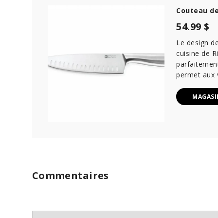
Couteau de
54.99 $
Le design d
cuisine de 
parfaitemen
permet aux v
MAGASI
Commentaires