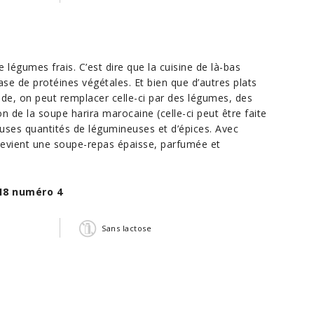
 légumes frais. C’est dire que la cuisine de là-bas
se de protéines végétales. Et bien que d’autres plats
ande, on peut remplacer celle-ci par des légumes, des
n de la soupe harira marocaine (celle-ci peut être faite
uses quantités de légumineuses et d’épices. Avec
e devient une soupe-repas épaisse, parfumée et
18 numéro 4
Sans lactose