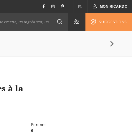
EN
MON RICARDO
SUGGESTIONS
s à la
Portions
6