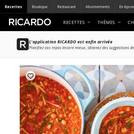
Recettes
Boutique
Restaurant
Abonnements
En épice
RECETTES
THÈMES
CH
L'application RICARDO est enfin arrivée
Planifiez vos repas encore mieux, obtenez des suggestions de