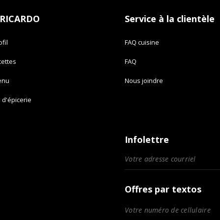
 RICARDO
Service à la clientèle
fil
FAQ cuisine
cettes
FAQ
enu
Nous joindre
e d'épicerie
Infolettre
Offres par textos