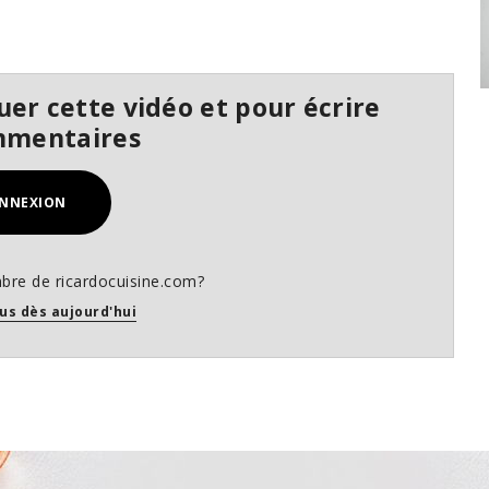
er cette vidéo et pour écrire
mmentaires
NNEXION
bre de ricardocuisine.com?
us dès aujourd'hui