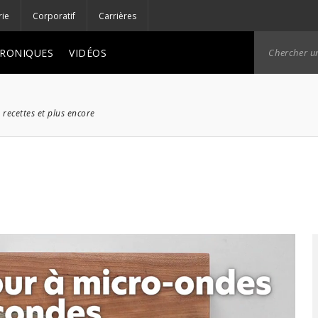
rie
Corporatif
Carrières
RONIQUES
VIDÉOS
 recettes et plus encore