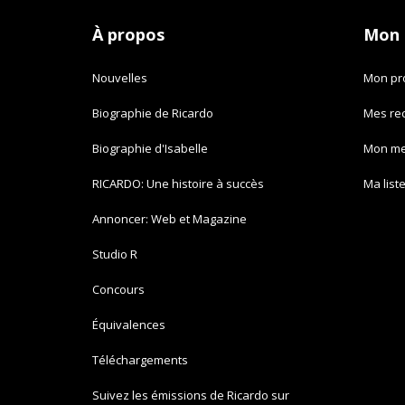
À propos
Mon
Nouvelles
Mon pro
Biographie de Ricardo
Mes re
Biographie d'Isabelle
Mon m
RICARDO: Une histoire à succès
Ma list
Annoncer: Web et Magazine
Studio R
Concours
Équivalences
Téléchargements
Suivez les émissions de Ricardo sur