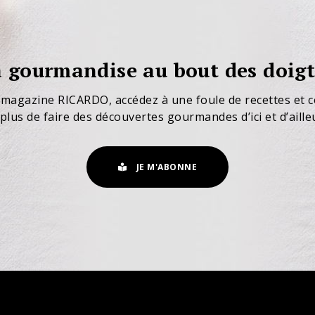
 gourmandise au bout des doigt
 magazine RICARDO, accédez à une foule de recettes et c
plus de faire des découvertes gourmandes d’ici et d’aille
JE M'ABONNE