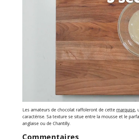
0
s
Les amateurs de chocolat raffoleront de cette
marquise
, 
e
caractérise. Sa texture se situe entre la mousse et le pa
c
anglaise ou de Chantilly.
o
n
d
Commentaires
s