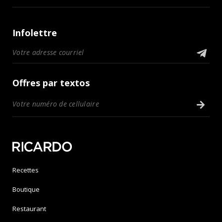
Infolettre
Offres par textos
Recettes
Boutique
Restaurant