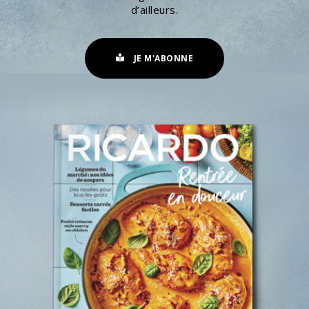
d’ailleurs.
JE M'ABONNE