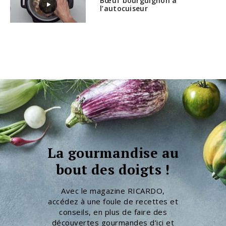
Bœuf bourguignon à
l’autocuiseur
La gourmandise au
bout des doigts !
Avec le magazine RICARDO,
accédez à une foule de recettes et
conseils, en plus de faire des
découvertes gourmandes d’ici et