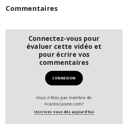
e
Commentaires
c
o
n
d
s
Connectez-vous pour
évaluer cette vidéo et
pour écrire vos
commentaires
CONNEXION
Vous n'êtes pas membre de
ricardocuisine.com?
Inscrivez-vous dès aujourd'hui