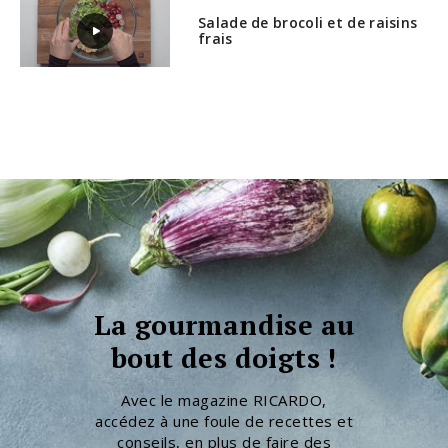
Salade de brocoli et de raisins
frais
La gourmandise au
bout des doigts !
Avec le magazine RICARDO,
accédez à une foule de recettes et
conseils, en plus de faire des