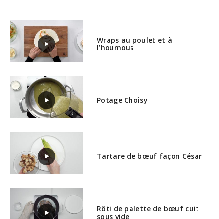
Wraps au poulet et à
l’houmous
Potage Choisy
Tartare de bœuf façon César
Rôti de palette de bœuf cuit
sous vide