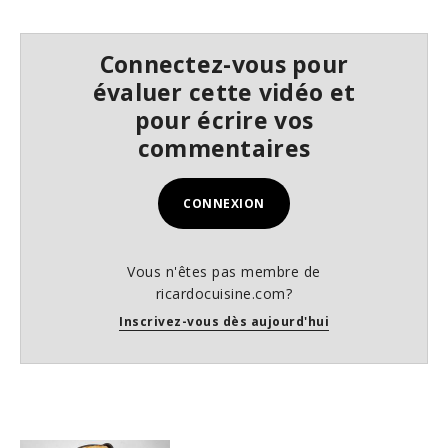
c
o
n
d
Connectez-vous pour
s
évaluer cette vidéo et
pour écrire vos
commentaires
CONNEXION
Vous n'êtes pas membre de
ricardocuisine.com?
Inscrivez-vous dès aujourd'hui