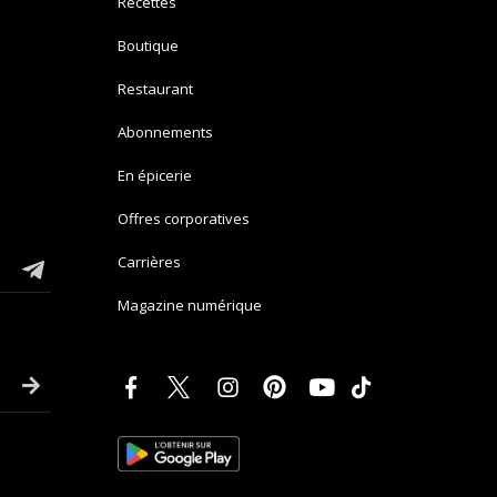
Recettes
Boutique
Restaurant
Abonnements
En épicerie
Offres corporatives
Carrières
Magazine numérique