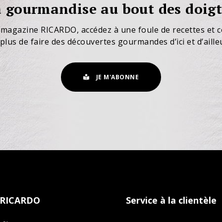
 gourmandise au bout des doigt
 magazine RICARDO, accédez à une foule de recettes et c
plus de faire des découvertes gourmandes d’ici et d’aille
JE M'ABONNE
 RICARDO
Service à la clientèle