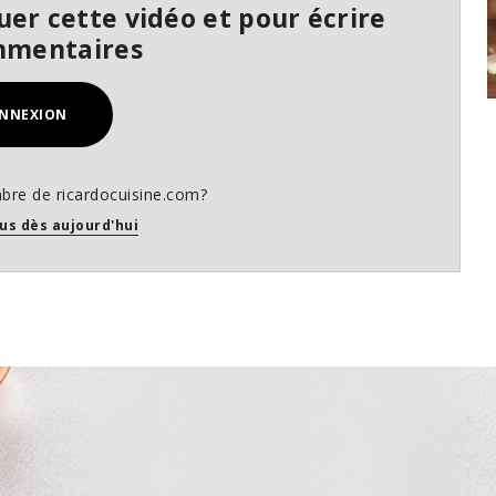
er cette vidéo et pour écrire
mmentaires
NNEXION
bre de ricardocuisine.com?
us dès aujourd'hui