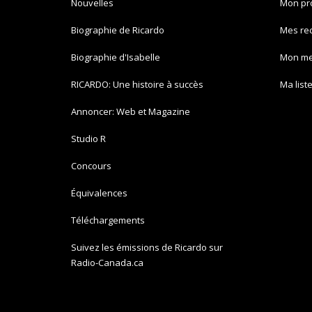
Nouvelles
Mon pro
Biographie de Ricardo
Mes re
Biographie d'Isabelle
Mon m
RICARDO: Une histoire à succès
Ma list
Annoncer: Web et Magazine
Studio R
Concours
Équivalences
Téléchargements
Suivez les émissions de Ricardo sur
Radio-Canada.ca