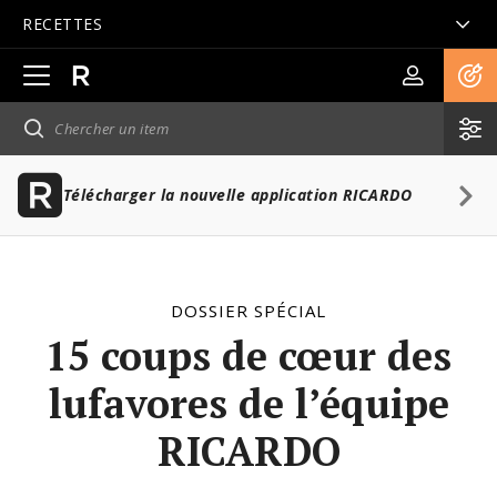
RECETTES
Ouvrir
la
navigation
principale
Télécharger la nouvelle application RICARDO
DOSSIER SPÉCIAL
15 coups de cœur des
lufavores de l’équipe
RICARDO