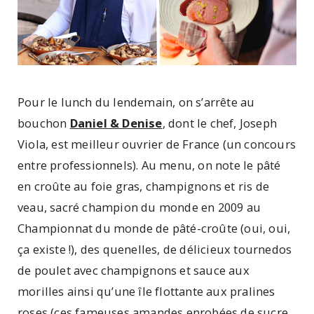
Pour le lunch du lendemain, on s’arrête au
bouchon
Daniel & Denise
, dont le chef, Joseph
Viola, est meilleur ouvrier de France (un concours
entre professionnels). Au menu, on note le pâté
en croûte au foie gras, champignons et ris de
veau, sacré champion du monde en 2009 au
Championnat du monde de pâté-croûte (oui, oui,
ça existe !), des quenelles, de délicieux tournedos
de poulet avec champignons et sauce aux
morilles ainsi qu’une île flottante aux pralines
roses (ces fameuses amandes enrobées de sucre