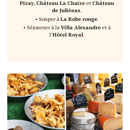
Pizay
,
Château La Chaize
et
Château
de Juliénas
.
• Souper à
La Robe rouge
.
• Séjourner à la
Villa Alexandre
et à
l’
Hôtel Royal
.