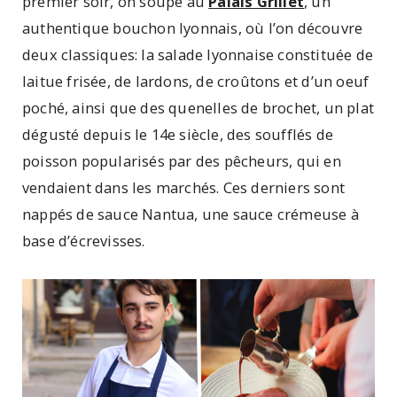
premier soir, on soupe au
Palais Grillet
, un
authentique bouchon lyonnais, où l’on découvre
deux classiques: la salade lyonnaise constituée de
laitue frisée, de lardons, de croûtons et d’un oeuf
poché, ainsi que des quenelles de brochet, un plat
dégusté depuis le 14e siècle, des soufflés de
poisson popularisés par des pêcheurs, qui en
vendaient dans les marchés. Ces derniers sont
nappés de sauce Nantua, une sauce crémeuse à
base d’écrevisses.