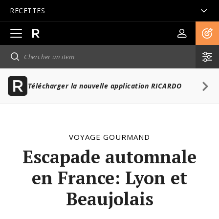
RECETTES
Ouvrir
la
navigation
principale
Télécharger la nouvelle application RICARDO
VOYAGE GOURMAND
Escapade automnale
en France: Lyon et
Beaujolais