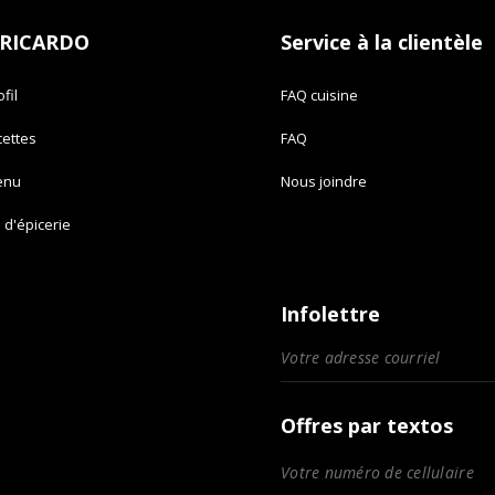
 RICARDO
Service à la clientèle
fil
FAQ cuisine
cettes
FAQ
enu
Nous joindre
e d'épicerie
Infolettre
Offres par textos