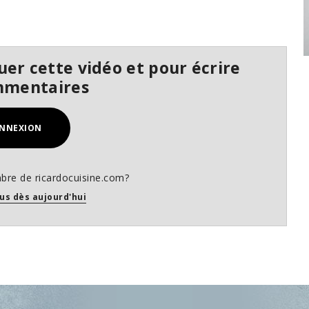
er cette vidéo et pour écrire
mmentaires
NNEXION
bre de ricardocuisine.com?
us dès aujourd'hui