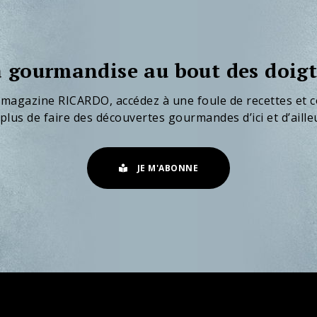
 gourmandise au bout des doigt
 magazine RICARDO, accédez à une foule de recettes et c
plus de faire des découvertes gourmandes d’ici et d’aille
JE M'ABONNE