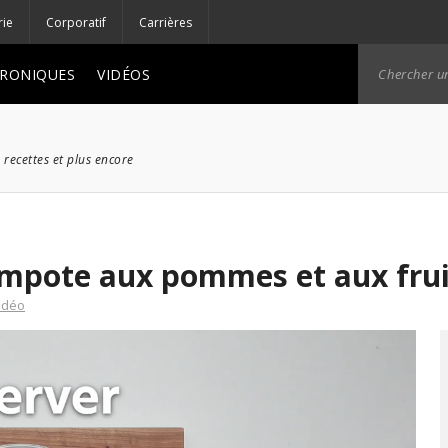
rie
Corporatif
Carrières
RONIQUES
VIDÉOS
 recettes et plus encore
ompote aux pommes et aux frui
vidéo