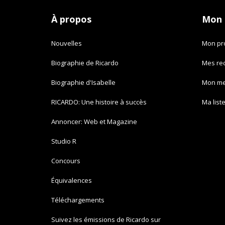
À propos
Mon
Nouvelles
Mon pro
Biographie de Ricardo
Mes re
Biographie d'Isabelle
Mon m
RICARDO: Une histoire à succès
Ma list
Annoncer: Web et Magazine
Studio R
Concours
Équivalences
Téléchargements
Suivez les émissions de Ricardo sur