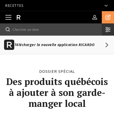
RECETTES
Ouvrir
la
navigation
principale
Télécharger la nouvelle application RICARDO
DOSSIER SPÉCIAL
Des produits québécois
à ajouter à son garde-
manger local