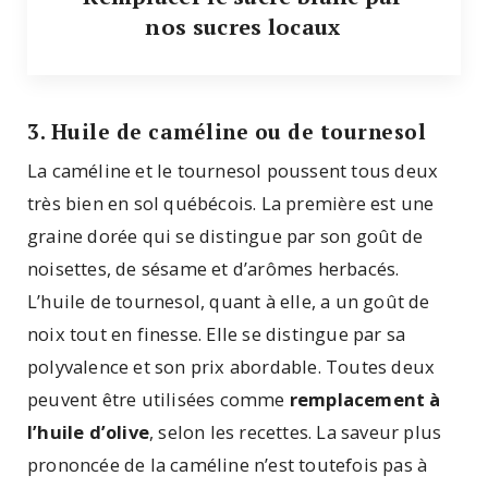
nos sucres locaux
3. Huile de caméline ou de tournesol
La caméline et le tournesol poussent tous deux
très bien en sol québécois. La première est une
graine dorée qui se distingue par son goût de
noisettes, de sésame et d’arômes herbacés.
L’huile de tournesol, quant à elle, a un goût de
noix tout en finesse. Elle se distingue par sa
polyvalence et son prix abordable. Toutes deux
peuvent être utilisées comme
remplacement à
l’huile d’olive
, selon les recettes. La saveur plus
prononcée de la caméline n’est toutefois pas à