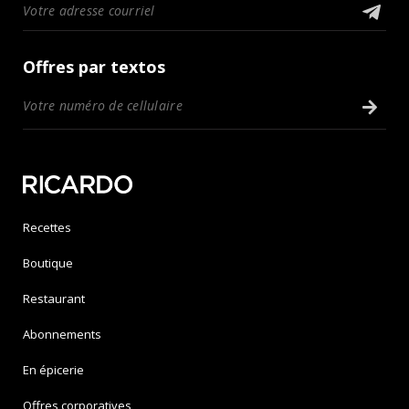
Offres par textos
Recettes
Boutique
Restaurant
Abonnements
En épicerie
Offres corporatives