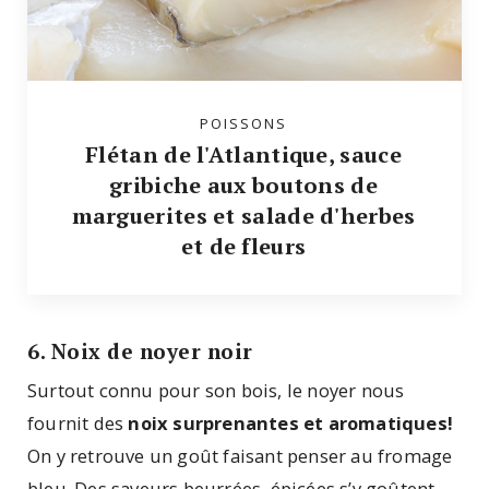
POISSONS
Flétan de l'Atlantique, sauce
gribiche aux boutons de
marguerites et salade d'herbes
et de fleurs
6. Noix de noyer noir
Surtout connu pour son bois, le noyer nous
fournit des
noix surprenantes et aromatiques!
On y retrouve un goût faisant penser au fromage
bleu. Des saveurs beurrées, épicées s’y goûtent