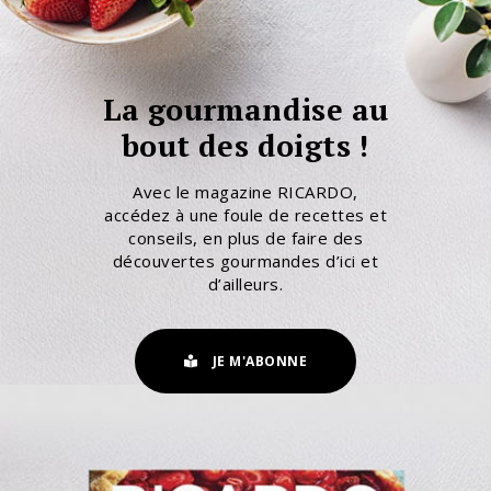
La gourmandise au
bout des doigts !
Avec le magazine RICARDO,
accédez à une foule de recettes et
conseils, en plus de faire des
découvertes gourmandes d’ici et
d’ailleurs.
JE M'ABONNE