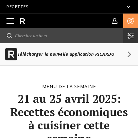
RECETTES
Ouvrir
la
navigation
principale
Télécharger la nouvelle application RICARDO
MENU DE LA SEMAINE
21 au 25 avril 2025:
Recettes économiques
à cuisiner cette