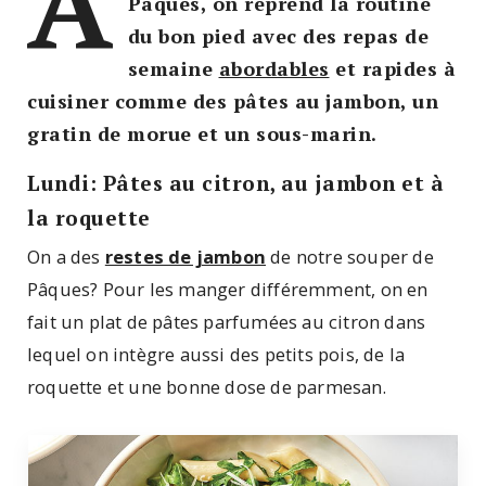
A
Pâques, on reprend la routine
du bon pied avec des repas de
semaine
abordables
et rapides à
cuisiner comme des pâtes au jambon, un
gratin de morue et un sous-marin.
Lundi: Pâtes au citron, au jambon et à
la roquette
On a des
restes de jambon
de notre souper de
Pâques? Pour les manger différemment, on en
fait un plat de pâtes parfumées au citron dans
lequel on intègre aussi des petits pois, de la
roquette et une bonne dose de parmesan.