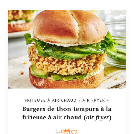
FRITEUSE À AIR CHAUD « AIR FRYER »
Burgers de thon tempura à la
friteuse à air chaud (
air fryer
)