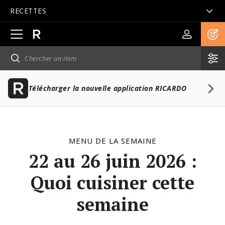
RECETTES
Ouvrir
la
navigation
principale
Télécharger la nouvelle application RICARDO
MENU DE LA SEMAINE
22 au 26 juin 2026 :
Quoi cuisiner cette
semaine