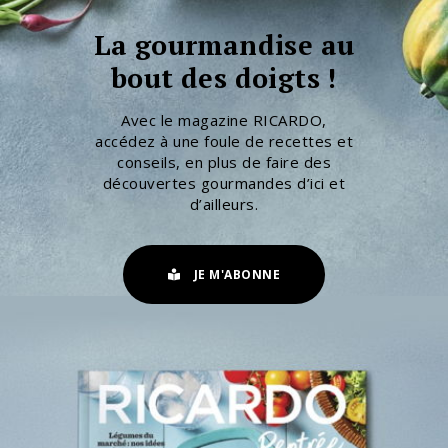
La gourmandise au
bout des doigts !
Avec le magazine RICARDO,
accédez à une foule de recettes et
conseils, en plus de faire des
découvertes gourmandes d’ici et
d’ailleurs.
JE M'ABONNE