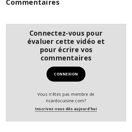
Commentaires
3
s
e
c
o
n
Connectez-vous pour
d
s
évaluer cette vidéo et
pour écrire vos
commentaires
CONNEXION
Vous n'êtes pas membre de
ricardocuisine.com?
Inscrivez-vous dès aujourd'hui