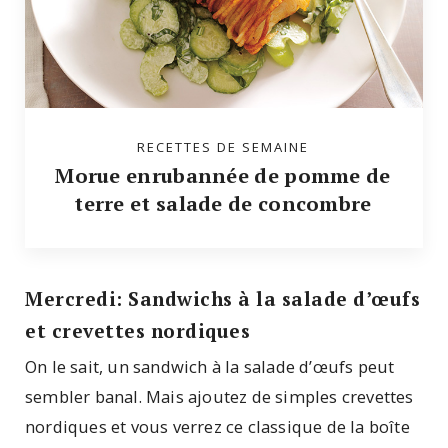
RECETTES DE SEMAINE
Morue enrubannée de pomme de
terre et salade de concombre
Mercredi: Sandwichs à la salade d’œufs
et crevettes nordiques
On le sait, un sandwich à la salade d’œufs peut
sembler banal. Mais ajoutez de simples crevettes
nordiques et vous verrez ce classique de la boîte