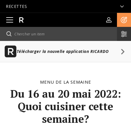
RECETTES
Ouvrir
la
navigation
principale
Télécharger la nouvelle application RICARDO
MENU DE LA SEMAINE
Du 16 au 20 mai 2022:
Quoi cuisiner cette
semaine?