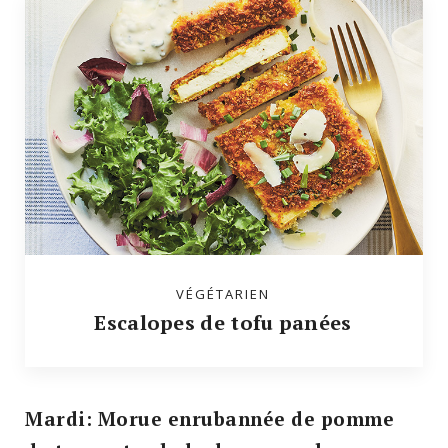
VÉGÉTARIEN
Escalopes de tofu panées
Mardi: Morue enrubannée de pomme