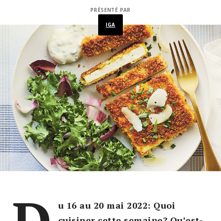
PRÉSENTÉ PAR
IGA
D
u 16 au 20 mai 2022: Quoi
cuisiner cette semaine? Qu’est-