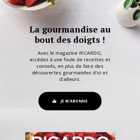
La gourmandise au
bout des doigts !
Avec le magazine RICARDO,
accédez à une foule de recettes et
conseils, en plus de faire des
découvertes gourmandes d’ici et
d’ailleurs.
JE M'ABONNE