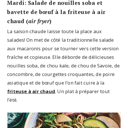
Mardi: Salade de nouilles soba et
bavette de bœuf à la friteuse à air
chaud (
air fryer
)
La saison chaude laisse toute la place aux
salades! On met de côté la traditionnelle salade
aux macaronis pour se tourner vers cette version
fraîche et copieuse. Elle déborde de délicieuses
nouilles soba, de chou kale, de chou de Savoie, de
concombre, de courgettes croquantes, de poire
asiatique et de bœuf que l’on fait cuire à la
friteuse à air chaud
. Un plat à préparer tout
l’été.