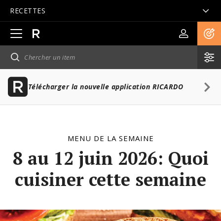
RECETTES
Ouvrir
la
navigation
principale
Télécharger la nouvelle application RICARDO
MENU DE LA SEMAINE
8 au 12 juin 2026: Quoi
cuisiner cette semaine