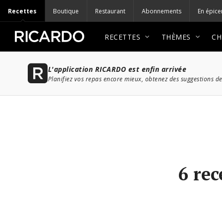
Recettes
Boutique
Restaurant
Abonnements
En épice
RECETTES
THÈMES
CH
L'application RICARDO est enfin arrivée
Planifiez vos repas encore mieux, obtenez des suggestions de
6 rec