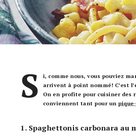
S
i, comme nous, vous pouviez man
arrivent à point nommé! C’est l
On en profite pour cuisiner des r
conviennent tant pour un
pique
1. Spaghettonis carbonara au 