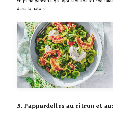
chips de pancetta, qui ajoutent une touche salé
dans la nature.
5. Pappardelles au citron et a