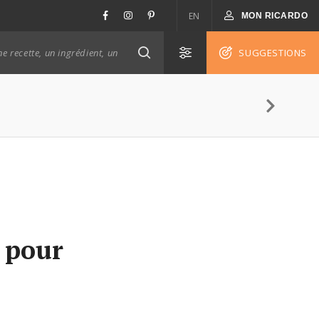
EN
MON RICARDO
SUGGESTIONS
s pour