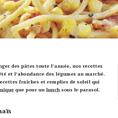
ger des pâtes toute l’année, nos recettes
’été et l’abondance des légumes au marché.
ecettes fraîches et remplies de soleil qui
-nique
que pour un
lunch
sous le parasol.
maïs