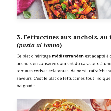
3. Fettuccines aux anchois, au
(
pasta al tonno
)
Ce plat d’héritage
méditerranéen
est adapté à 
anchois en conserve donnent du caractère à une s
tomates cerises éclatantes, de persil rafraîchiss
saveurs. C’est le plat de fettuccines tout indiqu
baignade.