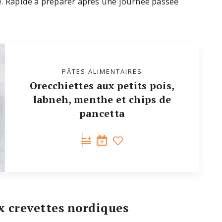
e. Rapide à préparer après une journée passée
PÂTES ALIMENTAIRES
Orecchiettes aux petits pois,
labneh, menthe et chips de
pancetta
ux crevettes nordiques