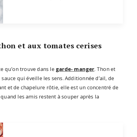
 thon et aux tomates cerises
ce qu’on trouve dans le
garde- manger
. Thon et
auce qui éveille les sens. Additionnée d’ail, de
ant et de chapelure rôtie, elle est un concentré de
é quand les amis restent à souper après la