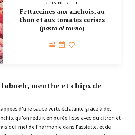
CUISINE D'ÉTÉ
Fettuccines aux anchois, au
thon et aux tomates cerises
(
pasta al tonno
)
, labneh, menthe et chips de
 nappées d’une sauce verte éclatante grâce à des
nchis, qu’on réduit en purée lisse avec du citron et
rais qui met de l’harmonie dans l’assiette, et de