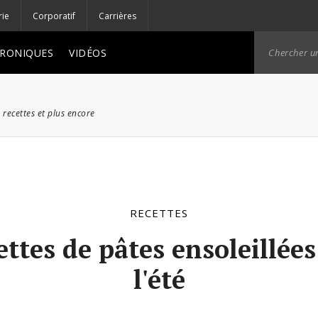
rie
Corporatif
Carrières
RONIQUES
VIDÉOS
 recettes et plus encore
RECETTES
ettes de pâtes ensoleillée
l'été