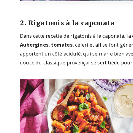
2. Rigatonis à la caponata
Dans cette recette de rigatonis à la caponata, l
Aubergines
,
tomates
, céleri et ail se font gé
apportent un côté acidulé, qui se marie bien avec
douce du classique provençal se sert tiède pour 