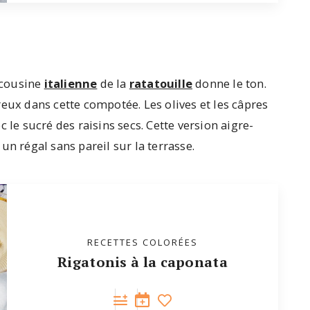
a cousine
italienne
de la
ratatouille
donne le ton.
néreux dans cette compotée. Les olives et les câpres
 le sucré des raisins secs. Cette version aigre-
un régal sans pareil sur la terrasse.
RECETTES COLORÉES
Rigatonis à la caponata