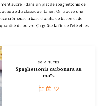
llement sucré !) dans un plat de spaghettonis de
out autre du classique italien. On trouve une
auce crémeuse à base d’œufs, de bacon et de
ntité de poivre. Ça goûte la fin de l’été et les
30 MINUTES
Spaghettonis carbonara au
maïs