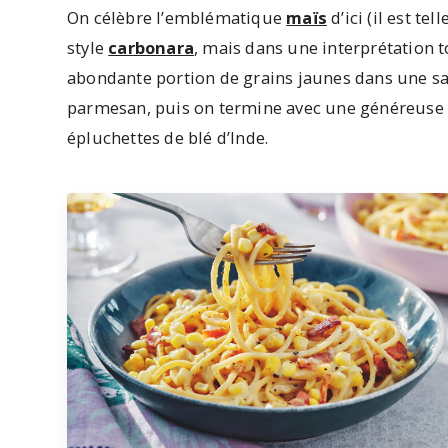
On célèbre l’emblématique
maïs
d’ici (il est te
style
carbonara
, mais dans une interprétation t
abondante portion de grains jaunes dans une s
parmesan, puis on termine avec une généreuse qua
épluchettes de blé d’Inde.