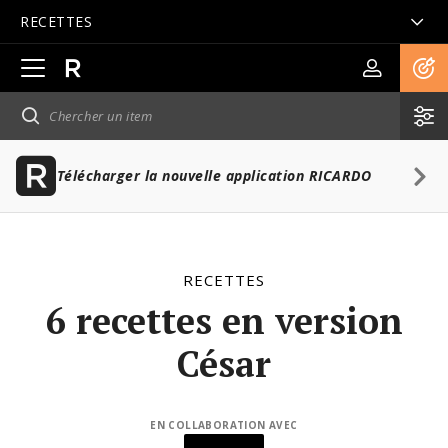
RECETTES
Ouvrir
la
navigation
principale
Télécharger la nouvelle application RICARDO
RECETTES
6 recettes en version
César
EN COLLABORATION AVEC