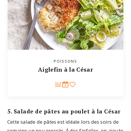
POISSONS
Aiglefin à la César
5. Salade de pâtes au poulet à la César
Cette salade de pâtes est idéale lors des soirs de
semaine un peu pressés. À des farfalles, on ajoute