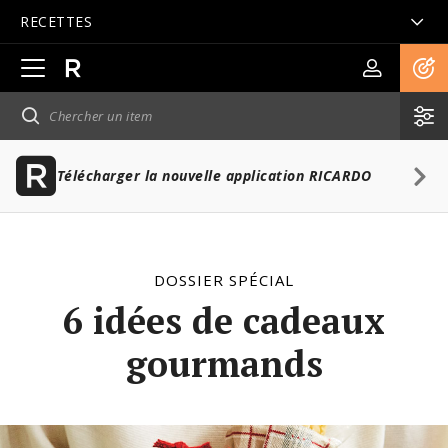
RECETTES
Ouvrir
la
navigation
principale
Télécharger la nouvelle application RICARDO
DOSSIER SPÉCIAL
6 idées de cadeaux
gourmands