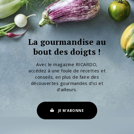
La gourmandise au
bout des doigts !
Avec le magazine RICARDO,
accédez à une foule de recettes et
conseils, en plus de faire des
découvertes gourmandes d’ici et
d’ailleurs.
JE M'ABONNE