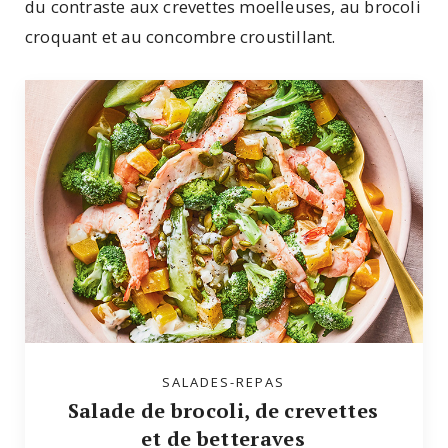
du contraste aux crevettes moelleuses, au brocoli
croquant et au concombre croustillant.
SALADES-REPAS
Salade de brocoli, de crevettes
et de betteraves