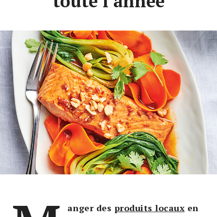
toute l’année
anger des
produits locaux
en