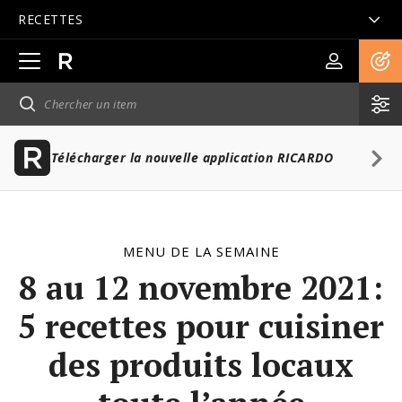
RECETTES
Ouvrir
la
navigation
principale
Télécharger la nouvelle application RICARDO
MENU DE LA SEMAINE
8 au 12 novembre 2021:
5 recettes pour cuisiner
des produits locaux