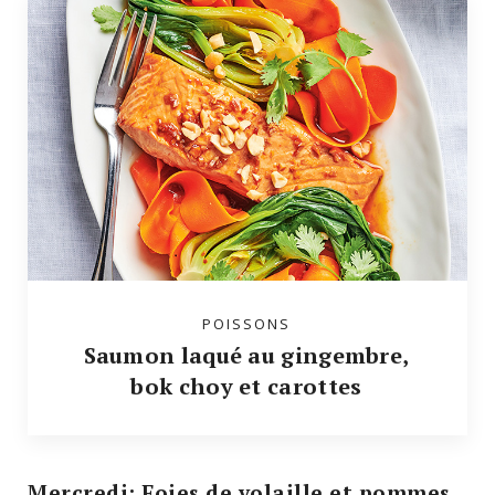
POISSONS
Saumon laqué au gingembre,
bok choy et carottes
Mercredi: Foies de volaille et pommes