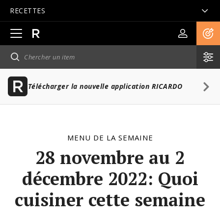
RECETTES
Ouvrir
la
navigation
principale
Télécharger la nouvelle application RICARDO
MENU DE LA SEMAINE
28 novembre au 2
décembre 2022: Quoi
cuisiner cette semaine