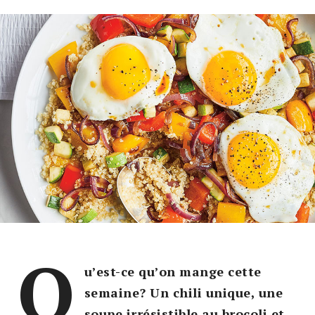
Q
u’est-ce qu’on mange cette
semaine? Un chili unique, une
soupe irrésistible au brocoli et