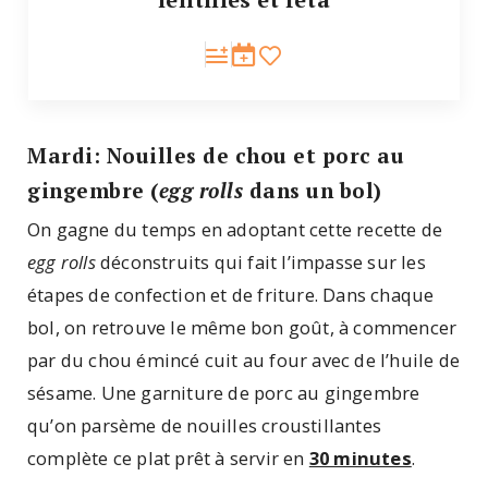
Mardi: Nouilles de chou et porc au
gingembre (
egg rolls
dans un bol)
On gagne du temps en adoptant cette recette de
egg rolls
déconstruits qui fait l’impasse sur les
étapes de confection et de friture. Dans chaque
bol, on retrouve le même bon goût, à commencer
par du chou émincé cuit au four avec de l’huile de
sésame. Une garniture de porc au gingembre
qu’on parsème de nouilles croustillantes
complète ce plat prêt à servir en
30 minutes
.