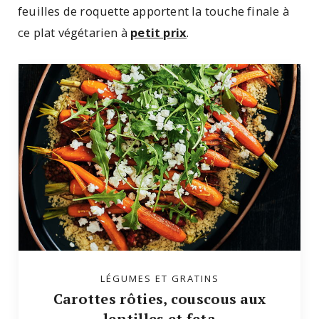
feuilles de roquette apportent la touche finale à
ce plat végétarien à
petit prix
.
LÉGUMES ET GRATINS
Carottes rôties, couscous aux
lentilles et feta