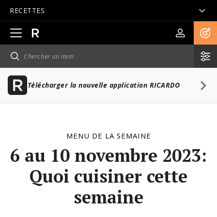
RECETTES
Ouvrir
la
navigation
principale
Télécharger la nouvelle application RICARDO
MENU DE LA SEMAINE
6 au 10 novembre 2023:
Quoi cuisiner cette
semaine