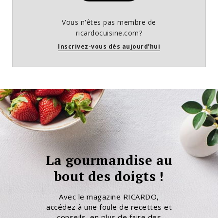
Vous n'êtes pas membre de
ricardocuisine.com?
Inscrivez-vous dès aujourd'hui
La gourmandise au
bout des doigts !
Avec le magazine RICARDO,
accédez à une foule de recettes et
conseils, en plus de faire des