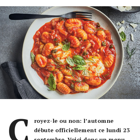
C
royez-le ou non: l’automne
débute officiellement ce lundi 23
septembre. Voici donc un menu