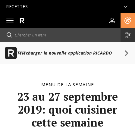
RECETTES
Ouvrir
la
navigation
principale
Télécharger la nouvelle application RICARDO
MENU DE LA SEMAINE
23 au 27 septembre
2019: quoi cuisiner
cette semaine