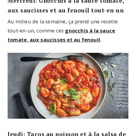
Mercredi: Gnocchis à la sauce tomate,
aux saucisses et au fenouil tout-en-un
Au milieu de la semaine, ça prend une recette
tout-en-un, comme ces
gnocchis à la sauce
tomate, aux saucisses et au fenouil
.
Jeudi: Tacos au poisson et à la salsa de