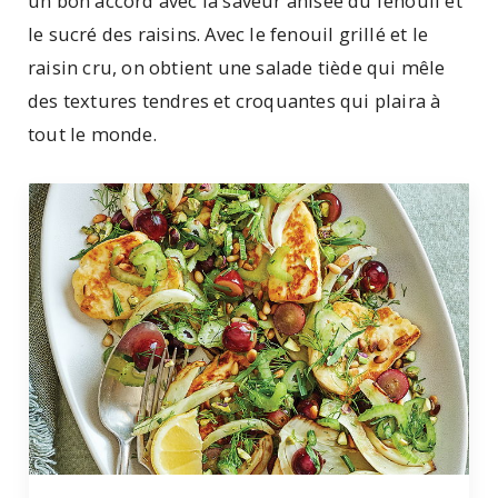
un bon accord avec la saveur anisée du fenouil et
le sucré des raisins. Avec le fenouil grillé et le
raisin cru, on obtient une salade tiède qui mêle
des textures tendres et croquantes qui plaira à
tout le monde.