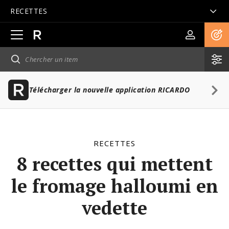
RECETTES
Ouvrir
la
navigation
principale
Télécharger la nouvelle application RICARDO
RECETTES
8 recettes qui mettent
le fromage halloumi en
vedette